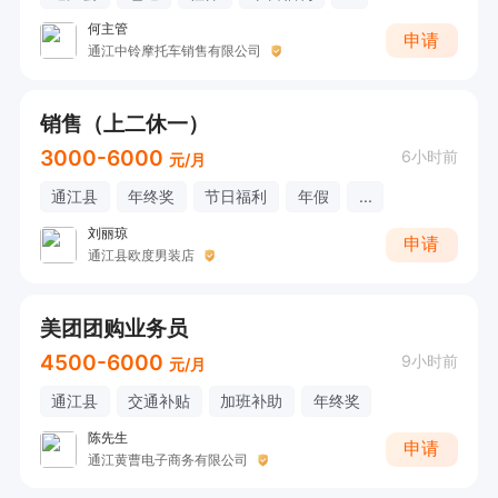
何主管
申请
通江中铃摩托车销售有限公司
销售（上二休一）
3000-6000
6小时前
元/月
通江县
年终奖
节日福利
年假
...
刘丽琼
申请
通江县欧度男装店
美团团购业务员
4500-6000
9小时前
元/月
通江县
交通补贴
加班补助
年终奖
陈先生
申请
通江黄曹电子商务有限公司