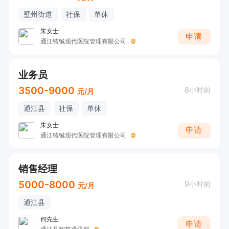
壁州街道
社保
单休
朱女士
申请
通江铸铖现代医院管理有限公司
业务员
3500-9000
8小时前
元/月
通江县
社保
单休
朱女士
申请
通江铸铖现代医院管理有限公司
销售经理
5000-8000
9小时前
元/月
通江县
何先生
申请