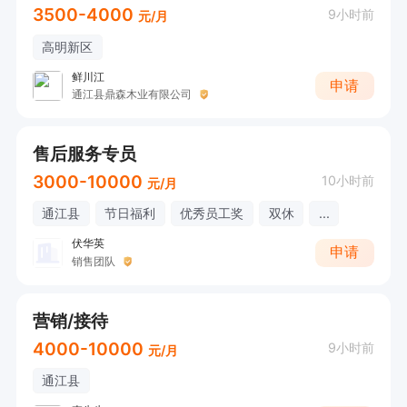
3500-4000
9小时前
元/月
高明新区
鲜川江
申请
通江县鼎森木业有限公司
售后服务专员
3000-10000
10小时前
元/月
通江县
节日福利
优秀员工奖
双休
...
伏华英
申请
销售团队
营销/接待
4000-10000
9小时前
元/月
通江县