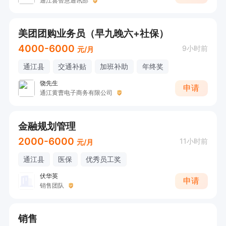
通江县智慧通讯部
美团团购业务员（早九晚六+社保）
4000-6000
9小时前
元/月
通江县
交通补贴
加班补助
年终奖
饶先生
申请
通江黄曹电子商务有限公司
金融规划管理
2000-6000
11小时前
元/月
通江县
医保
优秀员工奖
伏华英
申请
销售团队
销售