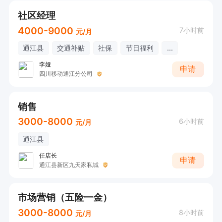
社区经理
4000-9000
7小时前
元/月
通江县
交通补贴
社保
节日福利
...
李娅
申请
四川移动通江分公司
销售
3000-8000
6小时前
元/月
通江县
任店长
申请
通江县新区九天家私城
市场营销（五险一金）
3000-8000
8小时前
元/月