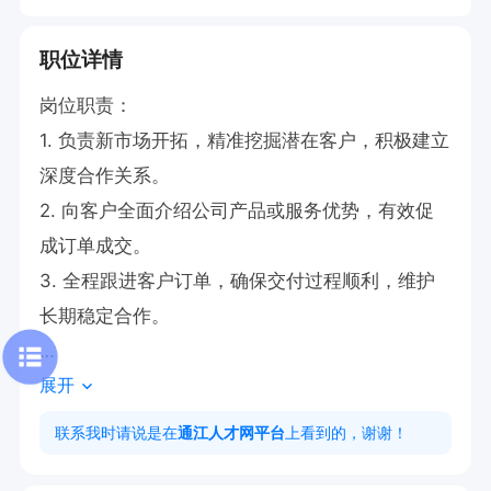
职位详情
岗位职责：

1. 负责新市场开拓，精准挖掘潜在客户，积极建立
深度合作关系。

2. 向客户全面介绍公司产品或服务优势，有效促
成订单成交。

3. 全程跟进客户订单，确保交付过程顺利，维护
长期稳定合作。

展开
任职要求：

1. 不限专业领域，欢迎多元化背景人才。

联系我时请说是在
通江人才网平台
上看到的，谢谢！
2. 需具备卓越的沟通能力与娴熟的销售技巧。
