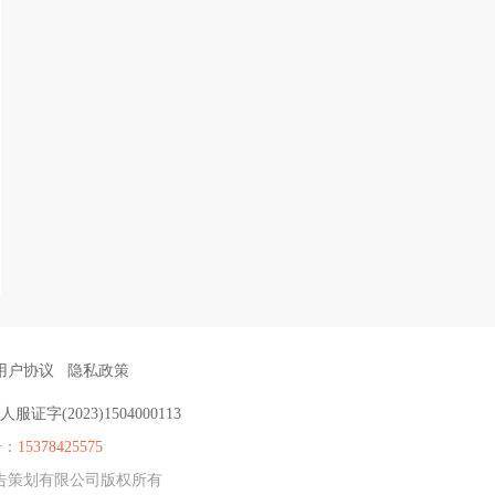
用户协议
隐私政策
服证字(2023)1504000113
号：
15378425575
方广告策划有限公司版权所有