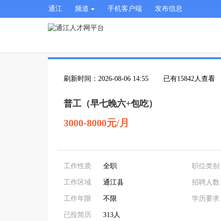
通江
频道
手机客户端
发布信息
刷新时间：2026-08-06 14:55
已有15842人查看
普工（早七晚六+包吃）
3000-8000元/月
工作性质
全职
职位类别
工作区域
通江县
招聘人数
工作年限
不限
学历要求
已投简历
313人