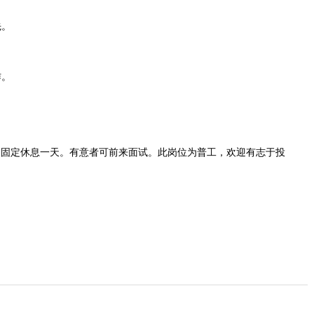
先。
作。
月固定休息一天。有意者可前来面试。此岗位为普工，欢迎有志于投