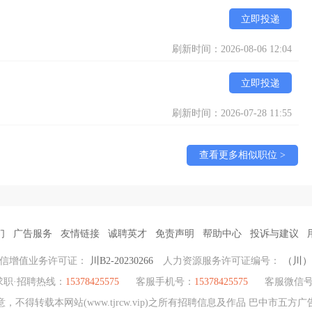
立即投递
刷新时间：2026-08-06 12:04
立即投递
刷新时间：2026-07-28 11:55
查看更多相似职位 >
们
广告服务
友情链接
诚聘英才
免责声明
帮助中心
投诉与建议
信增值业务许可证：
川B2-20230266
人力资源服务许可证编号：
（川）人
求职·招聘热线：
15378425575
客服手机号：
15378425575
客服微信
不得转载本网站(www.tjrcw.vip)之所有招聘信息及作品 巴中市五