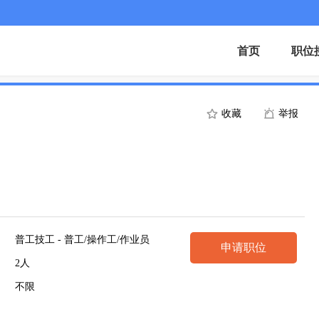
首页
职位
收藏
举报
普工技工 - 普工/操作工/作业员
申请职位
2人
不限