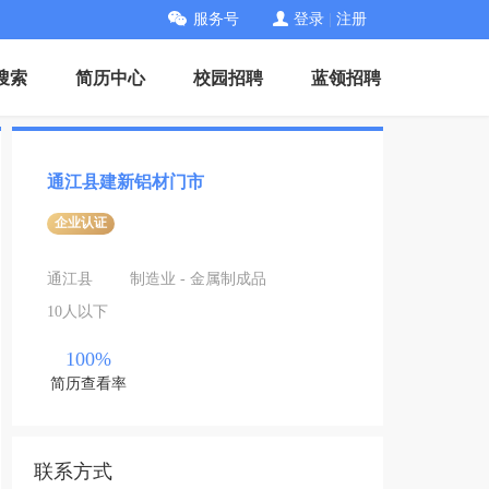
服务号
登录
|
注册
搜索
简历中心
校园招聘
蓝领招聘
通江县建新铝材门市
企业认证
通江县
制造业 - 金属制成品
10人以下
100%
简历查看率
联系方式