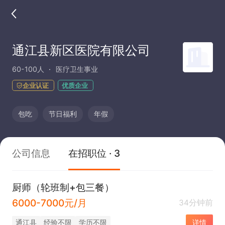
通江县新区医院有限公司
60-100人
医疗卫生事业
企业认证
优质企业
包吃
节日福利
年假
公司信息
在招职位 · 3
厨师（轮班制+包三餐）
6000-7000元/月
34分钟前
通江县
经验不限
学历不限
详情