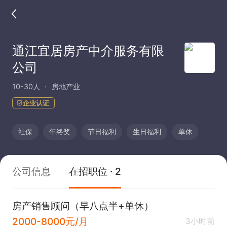
通江宜居房产中介服务有限
公司
10-30人
房地产业
企业认证
社保
年终奖
节日福利
生日福利
单休
公司信息
在招职位 · 2
房产销售顾问（早八点半+单休）
2000-8000元/月
3小时前